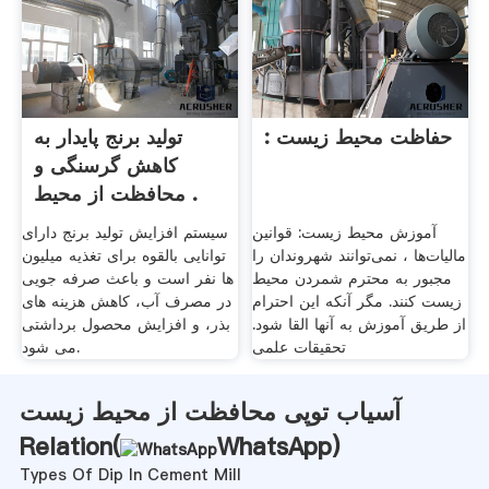
: حفاظت محیط زیست
تولید برنج پایدار به
کاهش گرسنگی و
محافظت از محیط .
آموزش محیط زیست: قوانین
سیستم افزایش تولید برنج دارای
مالیات‌ها ، نمی‌توانند شهروندان را
توانایی بالقوه برای تغذیه میلیون
مجبور به محترم شمردن محیط
ها نفر است و باعث صرفه جویی
زیست کنند. مگر آنکه این احترام
در مصرف آب، کاهش هزینه های
از طریق آموزش به آنها القا شود.
بذر، و افزایش محصول برداشتی
تحقیقات علمی
می شود.
آسیاب توپی محافظت از محیط زیست
Relation(
WhatsApp
)
Types Of Dip In Cement Mill