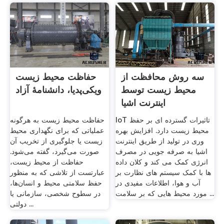
سه روش محافظت از
حفاظت محیط زیست
محیط زیست توسط
ویکی‌پدیا، دانشنامهٔ آزاد
اینترنت اشیا
IoT تاثیرات گسترده ای بر حفظ
حفاظت محیط زیست به هرگونه
محیط زیست دارد. افزایش بهره
عملیاتی که برای نگهداری محیط
وری در تولید از طریق اینترنت
زیست یا جلوگیری از تخریب آن
اشیا به صرفه جویی در مصرف
صورت می‌گیرد، گفته می‌شود.
انرژی کمک می کند و کلان داده
حفاظت از محیط زیست،
ها با کمک سیستم های نظارت بر
عبارتست از تلاشی که به منظور
آب و هوا، اطلاعات مفیدی در
حفظ سلامتی محیط و انسان‌ها،
مورد محیط هایی که بر سلامت ...
در سطوح شخصی، سازمانی یا
دولتی ...