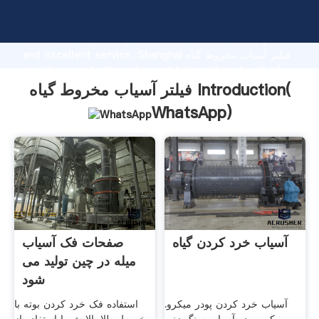
فیلتر آسیاب مخروط گیاه manufacturer Grasping strong
production capability, advanced research strength
and excellent service, Shanghai فیلتر آسیاب مخروط گیاه
supplier create the value and bring values to all of
customers.
فیلتر آسیاب مخروط گیاه Introduction(
WhatsApp
)
آسیاب خرد کردن گیاه
صفحات فک آسیاب
میله در چین تولید می
شود
آسیاب خرد کردن پودر میکرو.
استفاده فک خرد کردن بوته با