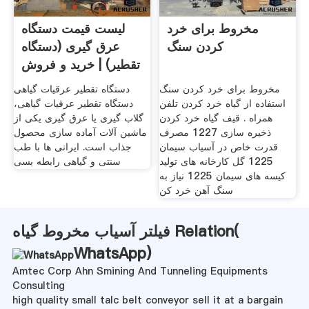
مخروط برای خرد
لیست قیمت دستگاه
کردن سنگ
عرق گیری (دستگاه
تقطیر) | خرید و فروش
مخروط برای خرد کردن سنگ
دستگاه تقطیر عرقیات گیاهی
استفاده از گیاه خرد کردن تلفن
دستگاه تقطیر عرقیات گیاهی،
همراه . قیف گیاه خرد کردن
گلاب گیری یا عرق گیری یکی از
ذخیره سازی 1227 مصرف
ماشین آلات آماده سازی محصول
قدرت خاص در آسیاب سیمان
جذاب است. ایرانی ها با طب
1225 گل کارخانه های تولید
سنتی و گیاهی رابطه بسی
کیسه های سیمان 1225 نیاز به
سنگ آهن خرد کن
فیلتر آسیاب مخروط گیاه Relation(
WhatsApp
)
Amtec Corp Ahn Smining And Tunneling Equipments
Consulting
high quality small talc belt conveyor sell it at a bargain