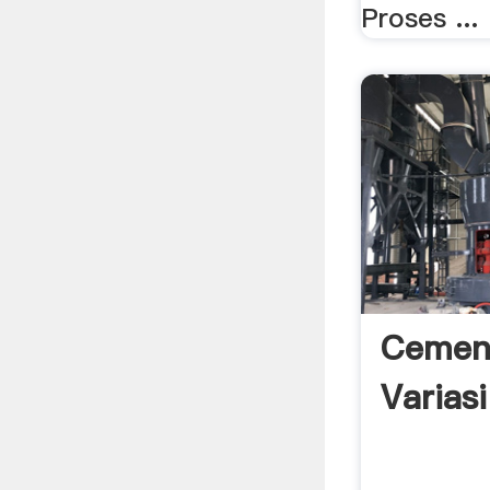
Proses ...
Cement
Variasi