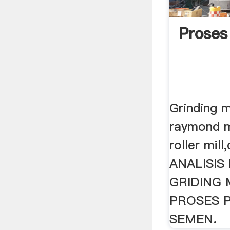
Proses
Grinding m
raymond mil
roller mill
ANALISIS
GRIDING 
PROSES 
SEMEN.