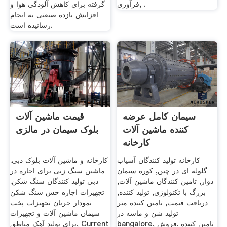
فرآوری, .
گرفته برای کاهش آلودگی هوا و
افزایش بازده صنعتی به انجام
رسانیده است.
سیمان کامل عرضه
قیمت ماشین آلات
کننده ماشین آلات
بلوک سیمان در مالزی
کارخانه
کارخانه تولید کنندگان آسیاب
کارخانه و ماشین آلات بلوک دبی.
گلوله ای در چین, کوره سیمان
ماشین سنگ زنی برای اجاره در
دوار, تامین کنندگان ماشین آلات,
دبی تولید کنندگان سنگ شکن.
بزرگ با تکنولوژی, تولید کننده,
تجهیزات اجاره حس سنگ شکن
دریافت قیمت, تامین کننده متر
نمودار جریان تجهیزات پخت
تولید شن و ماسه در
سیمان ماشین آلات و تجهیزات
bangalore, تامین کننده .فروش
برای تولید آهک مناطق, Current