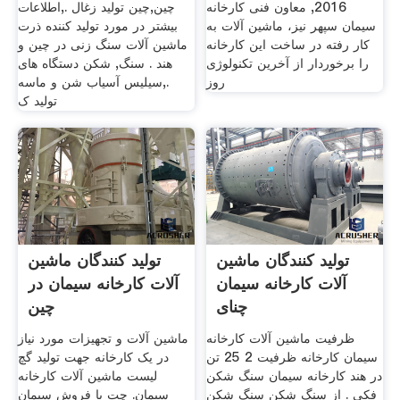
2016, معاون فنی کارخانه
چین,چین تولید زغال .,اطلاعات
سیمان سپهر نیز، ماشین آلات به
بیشتر در مورد تولید کننده ذرت
کار رفته در ساخت این کارخانه
ماشین آلات سنگ زنی در چین و
را برخوردار از آخرین تکنولوژی
هند . سنگ, شکن دستگاه های
روز
.,سیلیس آسیاب شن و ماسه
تولید ک
تولید کنندگان ماشین
تولید کنندگان ماشین
آلات کارخانه سیمان
آلات کارخانه سیمان در
چنای
چین
ظرفیت ماشین آلات کارخانه
ماشین آلات و تجهیزات مورد نیاز
سیمان کارخانه ظرفیت 2 25 تن
در یک کارخانه جهت تولید گچ
در هند کارخانه سیمان سنگ شکن
لیست ماشین آلات کارخانه
فکی . از سنگ شکن سنگ شکن
سیمان. چت با فروش سیمان