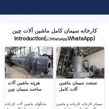
کارخانه سیمان کامل ماشین آلات چین manufacturer
Grasping strong production capability, advanced
research strength and excellent service, Shanghai
کارخانه سیمان کامل ماشین آلات چین supplier create the
value and bring values to all of customers.
کارخانه سیمان کامل ماشین آلات چین
Introduction(
WhatsApp
)
صنعت سیمان ماشین
هزینه ماشین آلات
آلات کامل
ساخت سیمان چین
سیمان کارخانه کارخانه و ماشین
شانگهای ماشین آلات کارخانه