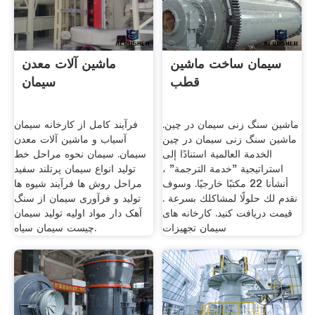
سیمان ساخت ماشین
ماشین آلات معدن
قطب
سیمان
ماشین سنگ زنی سیمان در چین.
فرآیند کامل از کارخانه سیمان
ماشین سنگ زنی سیمان در چین
آسیاب و ماشین آلات معدن
الخدمة العالمية استنادًا إلى
سیمان. سیمان نحوه مراحل خط
استراتيجية "خدمة الترجمة" ،
تولید انواع سیمان پرتلند سفید
أنشأنا 22 مكتبًا خارجيًا. وسوف
مراحل روش ها فرآیند شیوه ها
نقدم لك حلولًا لمشاكلك بسرعة .
تولید و فرآوری سیمان از سنگ
قیمت دریافت کنید. کارخانه های
آهک دار مواد اولیه تولید سیمان
سیمان تجهیزات
چیست سیمان سیاه.