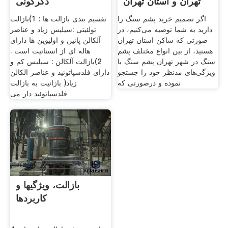
تهران و استان تهران
دگرگونی
اگر تصمیم خرید پشم سنگ را
تقسیم بندی بازالت ها : 1)بازالت
دارید به شما توصیه می‌کنیم، در
تولئیتی :سیلیس زیاد و عناصر
صورتی که ساکن استان تهران
آلکالن پائین و اولیوین ها دارای
هستید، از بین انواع مختلف پشم
هاله ای از انستاتیت است .
سنگ در شهر تهران پشم سنگ با
2)بازالت آلکالن : سیلیس کم و
ویژگی‌های مدنظر خود را جستجو
دارای فلدسپاتوئید و عناصر الکالن
نموده و درصورتی‌ که
زیاد( بازانیت به بازالت
فلدسپاتوئید دار می
بازالت، ویژگیها و
کاربردها