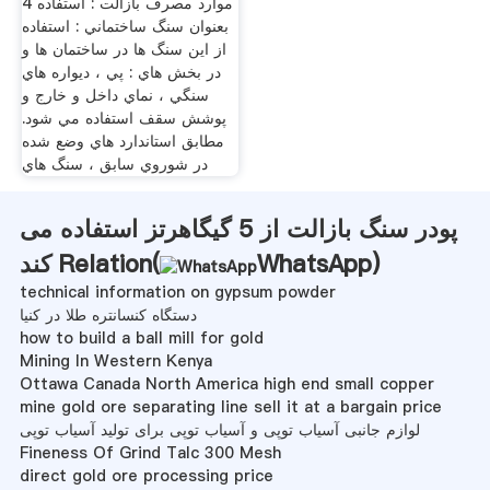
4 موارد مصرف بازالت : استفاده
بعنوان سنگ ساختماني : استفاده
از اين سنگ ها در ساختمان ها و
در بخش هاي : پي ، ديواره هاي
سنگي ، نماي داخل و خارج و
پوشش سقف استفاده مي شود.
مطابق استاندارد هاي وضع شده
در شوروي سابق ،‌ سنگ هاي
پودر سنگ بازالت از 5 گیگاهرتز استفاده می
)
WhatsApp
کند Relation(
technical information on gypsum powder
دستگاه کنسانتره طلا در کنیا
how to build a ball mill for gold
Mining In Western Kenya
Ottawa Canada North America high end small copper
mine gold ore separating line sell it at a bargain price
لوازم جانبی آسیاب توپی و آسیاب توپی برای تولید آسیاب توپی
Fineness Of Grind Talc 300 Mesh
direct gold ore processing price