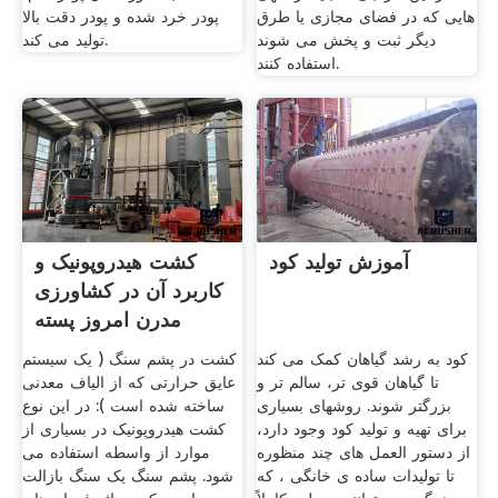
هایی که در فضای مجازی یا طرق
پودر خرد شده و پودر دقت بالا
دیگر ثبت و پخش می شوند
تولید می کند.
استفاده کنند.
آموزش تولید کود
کشت هیدروپونیک و
کاربرد آن در کشاورزی
مدرن امروز پسته
کود به رشد گیاهان کمک می کند
کشت در پشم سنگ ( یک سیستم
تا گیاهان قوی تر، سالم تر و
عایق حرارتی که از الیاف معدنی
بزرگتر شوند. روشهای بسیاری
ساخته شده است ): در این نوع
برای تهیه و تولید کود وجود دارد،
کشت هیدروپونیک در بسیاری از
از دستور العمل های چند منظوره
موارد از واسطه استفاده می
تا تولیدات ساده ی خانگی ، که
شود. پشم سنگ یک سنگ بازالت