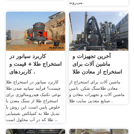
می‌روند.
آخرین تجهیزات و
کاربرد سیانور در
ماشین آلات برای
استخراج طلا + قیمت و
استخراج از معادن طلا
کاربردهای .
ماشین آلات برای استخراج از
کاربرد سیانور در استخراج طلا
معادن طلاسنگ شکن. تامین
چیست؟ فرآیند سیانید شدن طلا
ماشین آلات و تجهیزات معادن و
نوعی تکنیک هیدرومتالوژی برای
صنایع معدنی سایت طلا .
استخراج طلا از سنگ معدن با
خلوص پایین است. این روش با
تبدیل طلا به کمپلکس شیمیایی
طلا که در آب محلول است ...