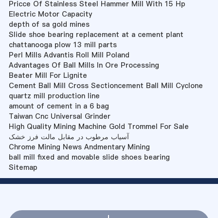
Pricce Of Stainless Steel Hammer Mill With 15 Hp
Electric Motor Capacity
depth of sa gold mines
Slide shoe bearing replacement at a cement plant
chattanooga plow 13 mill parts
Perl Mills Advantis Roll Mill Poland
Advantages Of Ball Mills In Ore Processing
Beater Mill For Lignite
Cement Ball Mill Cross Sectioncement Ball Mill Cyclone
quartz mill production line
amount of cement in a 6 bag
Taiwan Cnc Universal Grinder
High Quality Mining Machine Gold Trommel For Sale
آسیاب مرطوب در مقابل مالت فرز خشک
Chrome Mining News Andmentary Mining
ball mill fixed and movable slide shoes bearing
Sitemap