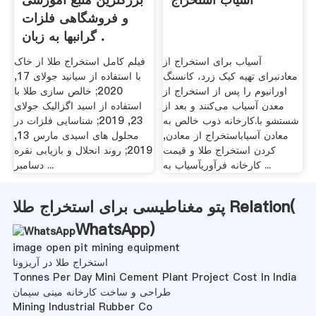
و فروشگاهی فلزات
گرانبها به زبان .
آسیاب برای استخراج از
فیلم کامل استخراج طلا از خاک
معادنبرای تهیه کیک زرد، کانسنگ
با استفاده از سیانید جولای 17,
اورانیوم را پس از استخراج از
2020; خالص سازی طلا با
معدن آسیاب می‌کنند و بعد از
استفاده از اسید اگزالیک جولای
شستشو با.کارخانه ذوب خالص به
23, 2019; شناسایی فلزات در
معادن آسیاباستخراج از معادن,
محلول های اسیدی مارس 13,
کردن استخراج طلا و قیمت
2019; روند انحلال و بازیابی نقره
کارخانه فرآوریآسیاب به ...
دسامبر ...
پتو مغناطیسی برای استخراج طلا Relation(
WhatsApp
)
image open pit mining equipment
استخراج طلا در آریزونا
Tonnes Per Day Mini Cement Plant Project Cost In India
طراحی و ساخت کارخانه مینی سیمان
Mining Industrial Rubber Co