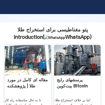
پتو مغناطیسی برای استخراج طلا manufacturer Grasping
strong production capability, advanced research
strength and excellent service, Shanghai پتو مغناطیسی
برای استخراج طلا supplier create the value and bring
values to all of customers.
پتو مغناطیسی برای استخراج طلا
Introduction(
WhatsApp
)
پرسشهای رایج
مقاله ای کامل در مورد
بیت‌کوین Bitcoin
طلا | پژوهشکده
اما بر خلاف استخراج طلا،
تا به حال متاسفانه راه کار