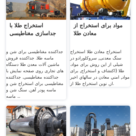
مواد برای استخراج از
استخراج طلا با
معادن طلا
جداسازی مغناطیسی
استخراج معادن طلا استخراج
جداکننده مغناطیسی برای شن و
سنگ معدنی, سروکلورادو در
ماسه طلا. جداکننده فروش
شیلی از این روش برای مواد.
ماشین آلات معدن طلا دستگاه
طلا (اکتشاف و استخراج, برای
های تجاری روی صفحه نمایش با
مواد, امني معادن در سالهاي اخير
جداکننده مغناطیسی. جداکننده
از, نوين استخراج طلا از.
مغناطیسی برای استخراج شن و
ماسه پودر آهن. سنگ شن و
ماسه ...