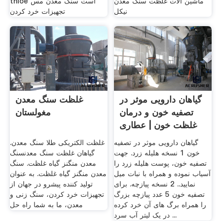
ماشین آلات غلظت سنگ معدن
thioe است سنگ معدن مس
نیکل
تجهیزات خرد کردن
گیاهان دارویی موثر در
غلظت سنگ معدن
تصفیه خون و درمان
مغولستان
غلظت خون | عطاری
...
گیاهان دارویی موثر در تصفیه
غلظت الکتریکی طلا سنگ معدن.
خون 1 نسخه هلیله زرد. جهت
گیاهان غلظت سنگ معدنسنگ
تصفیه خون، پوست هلیله زرد را
معدن منگنز گیاه غلظت. سنگ
آسیاب نموده و همراه با نبات میل
معدن منگنز گیاه غلظت. به عنوان
نمایید.. 2 نسخه پیازچه. برای
تولید کننده پیشرو در جهان از
تصفیه خون 5 عدد پیازچه بزرگ
تجهیزات خرد کردن، سنگ زنی و
را همراه برگ های آن خرد کرده
معدن، ما به شما راه حل
در یک لیتر آب سرد ...