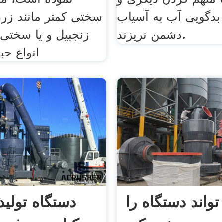
بدگویی آب به آسیاب
سختی کمتر مانند زرد
دشمن نریزند.
زنجبیل و یا سختی 
انواع حب
واند دستگاه را
دستگاه تولی