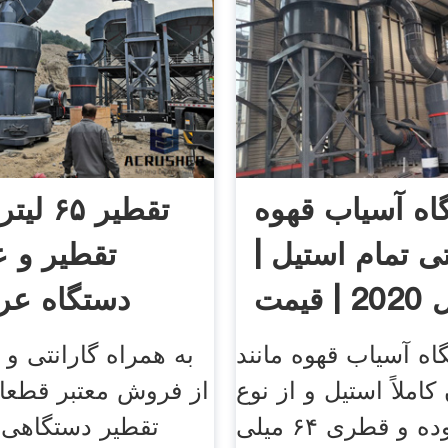
اه آسیاب قهوه
تقطیر ۵
ی تمام استیل |
تقطیر و ع
مدل 2020 | قیمت
دستگاه عر
فروش
اه آسیاب قهوه مانند
به همراه گارانتی 
کاملاً استیل و از نوع
از فروش معتبر قطعا
فلت بوده و قطری ۶۴ میلی
تقطیر دستگاهی 