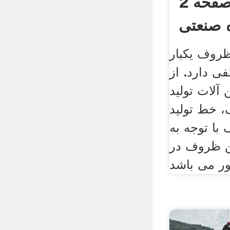
یکبار مصرف صفحه 2
ظروف یکبار
ی دارد. از
آلات تولید
 خط تولید
ا توجه به
ن ظروف در