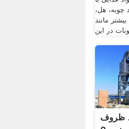
 چوبه، هل،
بیشتر مانند
وبات در این
د ظروف