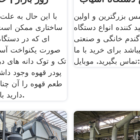
مس بزرگترین و اولین
با این حال به علت
 کننده انواع دستگاه
ساختاری ممکن است 
گندم خانگی و صنعتی
ای که در دستگاه
باشد برای خرید با ما
صورت یکنواخت آسی
تماس بگیرید. موبایل:
تک و توک دانه های د
پودر قهوه وجود داشت
طعم قهوه را آن چنان
دارید با کیفیت نکند.