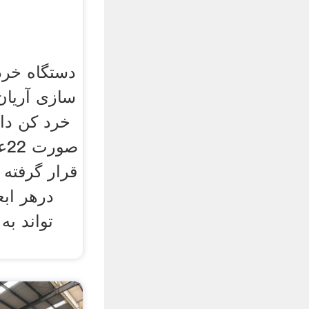
سازی آریان
صو
قرار گرفته 
درهر اب
تواند ب