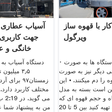
ار با قهوه ساز
آسیاب عطاری
ویرگول
خانگی و ع
· بعضی دستگاه ها به صورت
دستگاه آسیاب به 
 دیگر نیز به صورت
۳٫۵ میلیو
 را دم میکنند. ⦁ این
زمستان۹۷ برای
ن است بسته به مدل
مختلف کاربرد دارد. 
ه و حجم قهوه ای که
می گو
می‌خواهید تهیه کنید بین 5 تا 20
من به پیشنهاد شما 