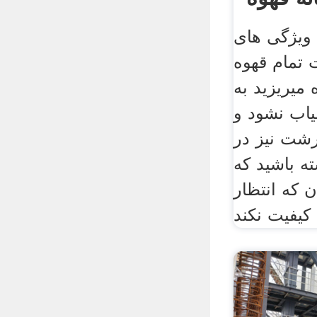
 ویژگی های
تمام قهوه
 میریزید به
اب نشود و
رشت نیز در
ه باشید که
 که انتظار