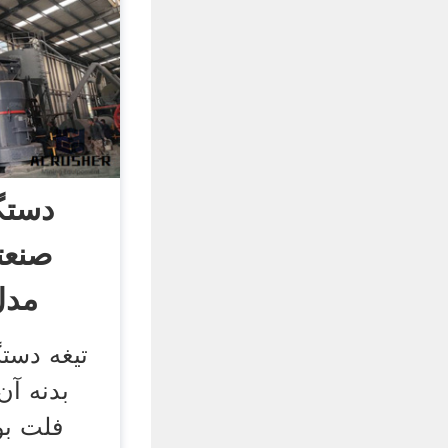
دستگ
صنعت
تیغه دستگ
بدنه آن 