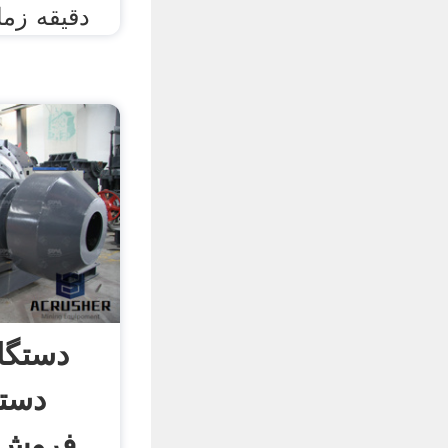
دقیقه زما
دستگاه
دستگ
فروش 