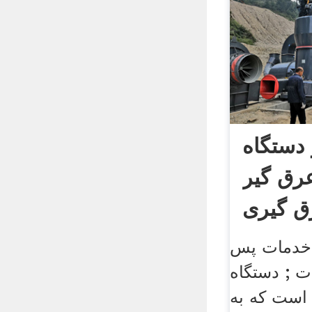
۶ لیتر دستگاه
رق گیر
ق گیری
و خدمات پس
ت ; دستگاه
است که به