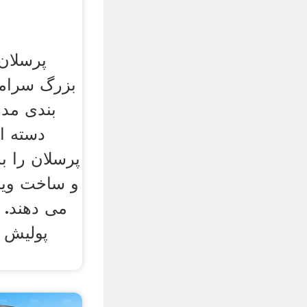
پرسلان
بزرگ سرام
بندی مدر
دسته ا
پرسلان را ب
و ساخت ویژ
می دهند. 
پولیش و