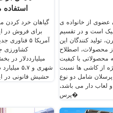
استفاده 
 عضوی از خانواده ی
گیاهان خرد کردن مو
یک است و در تقسیم
برای فروش در ای
ن، تولید کنندگان این
آمریکا ۵ فناور
ز محصولات، اصطلاح
کشاورزی ج
ه محصولاتی با کیفیت
میلیارددلار در ب
ه از کاشی ها نسبت
شهری و ۵.۷ میل
پرسلان شامل دو نوع
حشیش قانونی در ای
 لعاب دار می باشد.
پرس�