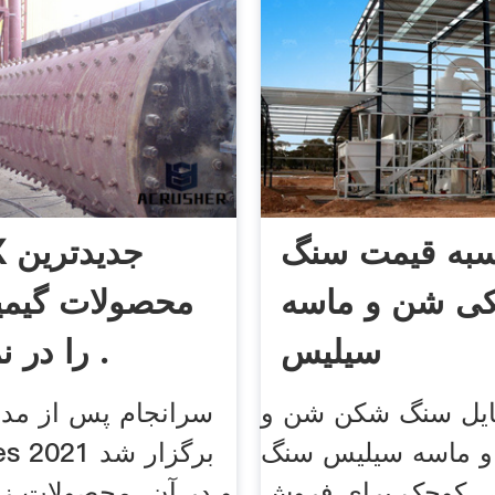
به قیمت سنگ
erX
ی شن و ماسه
محصولات گیمی
سیلیس
را در نمایشگاه .
ایل سنگ شکن شن و
سرانجام پس از مدت‌
و ماسه سیلیس سنگ
 کوچک برای فروش
و در آن، محصولات ز