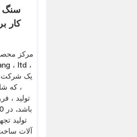
سنگ 
کار ب
مرکز محصو
یک شرکت با
، که شا
تولید ، ف
تولید تج
آلات ساخت