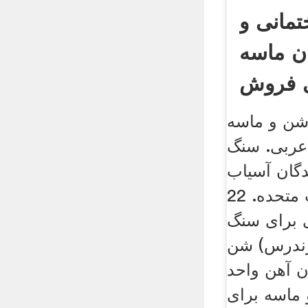
مانی و
ان ماسه
ی فروش
شن و ماسه
عربی. سنگ
دگان آسیاب
فروشندگان در ایالات متحده. 22
2 جانبی برای سنگ
رندرس) شن
 آهن واحد
ماسه برای