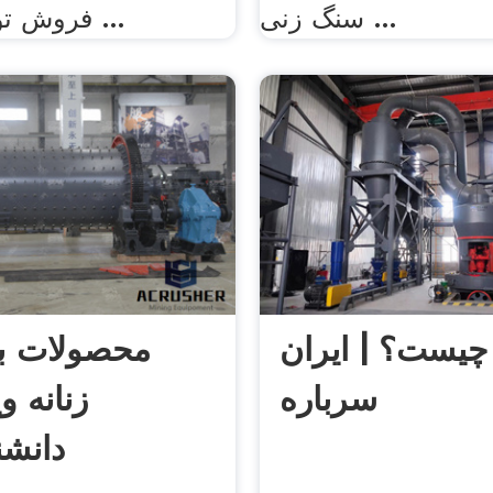
سنگ زنی ...
فروش توپ پردازش ...
چیست؟ | ایران
محصولات ب
سرباره
زنانه وی
دانشنا