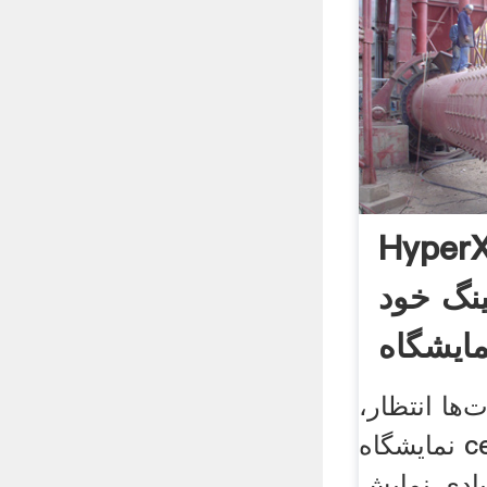
Hyp جدیدترین
نگ خود
ها انتظار،
نمایشگاه ces 2021 برگزار شد
یادی نمایش