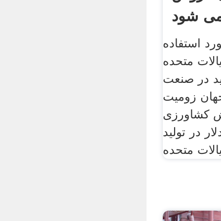
می شود
رد استفاده
الات متحده
ی جدید در صنعت
هان زومیت
خش کشاورزی
یارد دلار در تولید
الات متحده