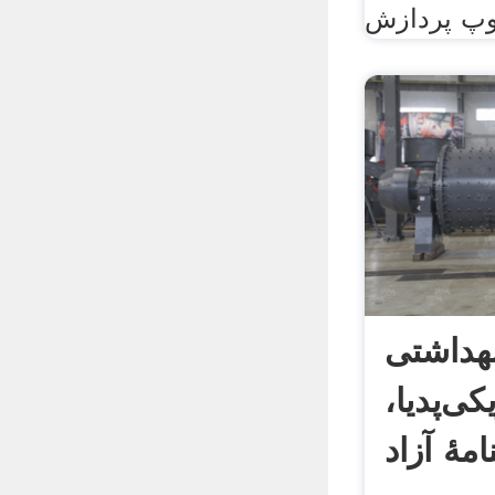
هداشتی
کی‌پدیا،
مهٔ آزاد