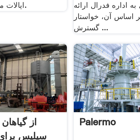
 به اداره فدرال ارائه
ایالات متحده آمریکا.
بر اساس آن، خواستار
گسترش ...
Palermo
از گیاهان
سیلیس برای