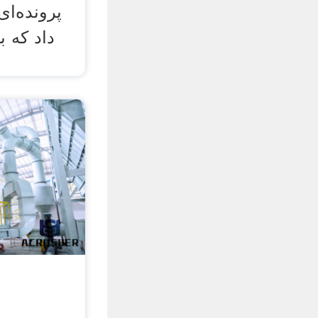
پرونده‌ای
داد که 