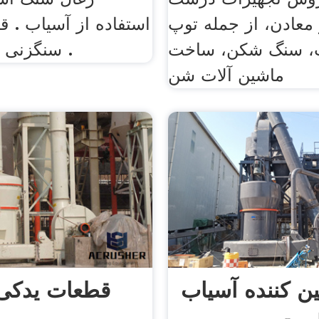
معادن، از جمله توپ
استفاده از آسیاب . 
، سنگ شکن، ساخت
سنگزنی ماشین آلات .
ماشین آلات شن
ین کننده آسیاب
قطعات یدکی