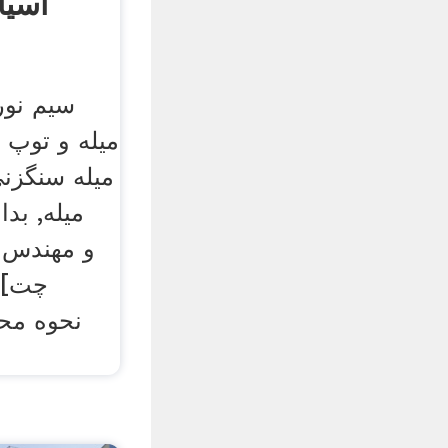
آسیا
سیم نور
میله و توپ 
میله سنگزن
میله, بدا