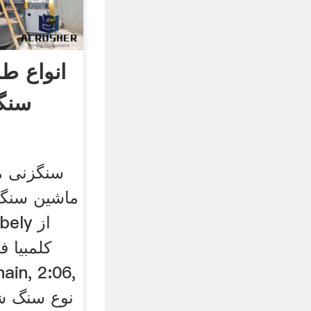
انواع طو
سنگ
سنگزنی م
ماشین سنگ
کلمبیا 