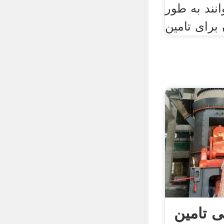
نند به طور
 تامین