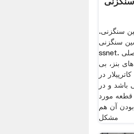
نگزنی
ن سنگزنی.
ین سنگزنی
ssnet. تهیه قطعات یدکی اصلی
ای بنز، بی
کاترپیلار در
 باشد و در
قطعه مورد
ودن آن هم
مشکل