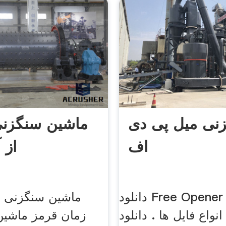
نی میل پی دی
ماشین سنگزنی 
اف
از 
دانلود Free Opener نرم افزار
ماشین سنگزنی تا
نواع فایل ها . دانلود
زمان قرمز ماشین