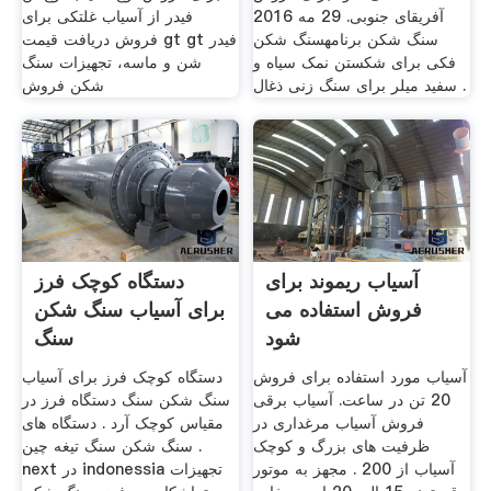
آفریقای جنوبی. 29 مه 2016
فیدر از آسیاب غلتکی برای
سنگ شکن برنامهسنگ شکن
فروش دریافت قیمت gt gt فیدر
فکی برای شکستن نمک سیاه و
شن و ماسه، تجهیزات سنگ
سفید میلر برای سنگ زنی ذغال .
شکن فروش
آسیاب ریموند برای
دستگاه کوچک فرز
فروش استفاده می
برای آسیاب سنگ شکن
شود
سنگ
آسیاب مورد استفاده برای فروش
دستگاه کوچک فرز برای آسیاب
20 تن در ساعت. آسیاب برقی
سنگ شکن سنگ دستگاه فرز در
فروش آسیاب مرغداری در
مقیاس کوچک آرد . دستگاه های
ظرفیت های بزرگ و کوچک
سنگ شکن سنگ تیغه چین .
آسیاب از 200 . مجهز به موتور
next در indonessia تجهیزات