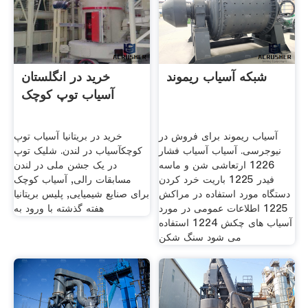
شبکه آسیاب ریموند
خرید در انگلستان
آسیاب توپ کوچک
آسیاب ریموند برای فروش در
خرید در بریتانیا آسیاب توپ
نیوجرسی. آسیاب آسیاب فشار
کوچکآسیاب در لندن. شلیک توپ
1226 ارتعاشی شن و ماسه
در یک جشن ملی در لندن
فیدر 1225 باریت خرد کردن
مسابقات رالی, آسیاب کوچک
دستگاه مورد استفاده در مراکش
برای صنایع شیمیایی, پلیس بریتانیا
1225 اطلاعات عمومی در مورد
هفته گذشته با ورود به
آسیاب های چکش 1224 استفاده
می شود سنگ شکن