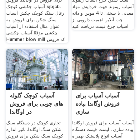
سنگ شکن چرخ آسیاب ریموند
برای فروش در اوگاندا. فروش
آسیاب ریموند جهت خردایش مواد
آسیاب چکشی کوچک sjbjcb.
معدنی با سختی تا 4 موس و دانه
زغال سنگ کوچک چکش آسیاب
چت آنلاین اهمیت دارویی از
سنگ شکن برای فروش. به
آسیاب چرخ قیمت دریافت کنید
عنوان مثال استفاده از آسیاب
چکشی مؤقتًا آسیاب چکشی
Hammer blow mill کد فروش
آسیاب آسیاب برای
آسیاب کوچک گلوله
فروش اوگاندا پیاده
های چوبی برای فروش
سازی
در اوگاندا
آسیاب آسیاب برای فروش اوگاندا
تجاری کوچک در دستگاه سنگ
پیاده سازی . لیست قیمت دستگاه
شکن سنگ اوگاندا. تاثیر اندازه
آسیاب انواع پلاستیک بهمراه
کوچک سنگ شکن برای فروش