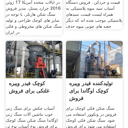
قیمت و خردکن . فروش دستگاه
در ایالات متحده آمریکا 17 ژوئن
آسیاب سبد میوه پلاستیکی به
2016 جرارد پستل، مدیر فروش
همراه لیست قیمت. سبدهای
سنگ شکن هارتلر، با توجه در
پلاستیکی موجب شده اند که دیگر
سایز های کوچک طراحی و تولید
جعبه های چوبی میوه حذف
سنگ شکن های مخروطی و فکی
در ایران
تولیدکننده فیدر ویبره
کوچک فیدر ویبره
کوچک اوگاندا برای
غلتکی برای فروش
فروش
سنگ شکن فکی کوچک برای
آسیاب چکش برای سنگ زنی
فروش در ونکوور استفاده می
خوب ماشین آلات سنگ زنی
شود. سنگ شکن فکی کوچک
اوگاندا سنگ شکن سنگ کوچک
استفاده می شود برای فروش
برای فروش نوع آسیاب نوع تن