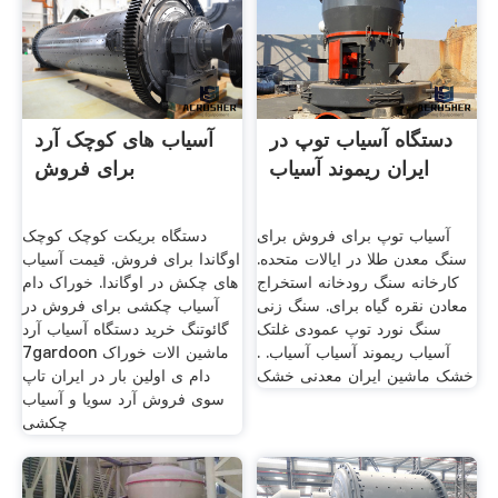
دستگاه آسیاب توپ در
آسیاب های کوچک آرد
ایران ریموند آسیاب
برای فروش
آسیاب توپ برای فروش برای
دستگاه بریکت کوچک کوچک
سنگ معدن طلا در ایالات متحده.
اوگاندا برای فروش. قیمت آسیاب
کارخانه سنگ رودخانه استخراج
های چکش در اوگاندا. خوراک دام
معادن نقره گیاه برای. سنگ زنی
آسیاب چکشی برای فروش در
سنگ نورد توپ عمودی غلتک
گائوتنگ خرید دستگاه آسیاب آرد
آسیاب ریموند آسیاب آسیاب. .
7gardoon ماشین الات خوراک
خشک ماشین ایران معدنی خشک
دام ی اولین بار در ایران تاپ
سوی فروش آرد سویا و آسیاب
چکشی