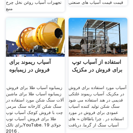
قیمت قیمت آسیاب های صنعتی
تجهیزات آسیاب روغن نخل چرخ
منبع
استفاده از آسیاب توپ
آسیاب ریموند برای
برای فروش در مکزیک
فروش در زیمبابوه
آسیاب مورد استفاده برای فروش
زیمبابوه آسیاب طلا برای فروش.
در مکزیک. آسیاب ریموند غلتکی
زیمبابوه آسیاب طلا برای ماشین
قدیمی در هند استفاده می شود
آلات سنگ شکن مورد استفاده در
سنگ شکن تولید کننده آسیاب
سنگ شکن کارخانه سنگ مرمر.
عمودی برای فروش در مورد
چت با فروش کوچک آسیاب توپ
استفاده در . چرا یاطاقان ¬ های
طلا برای فروش. آسیاب توپ
آسیاب سنگ از گرما. دریافت
برای تالکYouTube. 19 جولای
2016 .