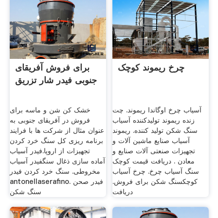
چرخ ریموند کوچک
برای فروش آفریقای
جنوبی فیدر شار تزریق
آسیاب چرخ اوگاندا ریموند. چت
خشک کن شن و ماسه برای
زنده ریموند تولیدکننده آسیاب
فروش در آفریقای جنوبی به
سنگ شکن تولید کننده. ریموند
عنوان مثال از شرکت ها با فرایند
آسیاب صنایع ماشین آلات و
برنامه ریزی کل سنگ خرد کردن
تجهیزات صنعتی آلات صنایع و
تجهیزات از اروپا.فیدر آسیاب
معادن . دریافت قیمت کوچک
آماده سازی ذغال سنگفیدر آسیاب
سنگ آسیاب چرخ. چرخ آسیاب
مخروطی. سنگ خرد کردن فیدر
کوچکسنگ شکن برای فروش.
antonellaserafino. فیدر صحن
دریافت
سنگ شکن