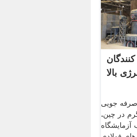
کنندگان
ژی بالا
ا صرفه جویی
م در چین.
آزمایشگاه
 های فولادی