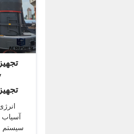
تجهیز
تجهیز
انرژی
آسیاب ص
سیستم ز