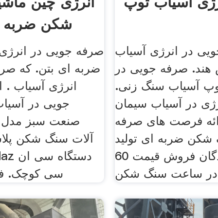
رژی آسیاب توپ
انرژی چین ماش
شکن ضربه ا
یی در انرژی آسیاب
صرفه جویی در انرژ
هند. صرفه جویی در
ضربه ای بتن. که صر
وپ آسیاب سنگ زنی.
انرژی آسیاب . 
ی در آسیاب سیمان
جویی در آسیاب
ائه فرصت های صرفه
صنعت سبز مدل 
شکن ضربه ای تولید
آلات سنگ شکن پلا
کنندگان فروش قیمت 60cu متر
در ساعت سنگ شکن
سی کوچک. فر