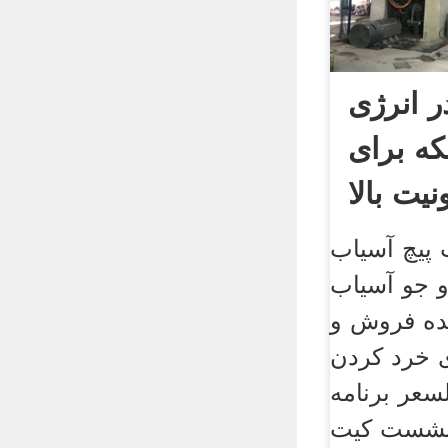
 انرژی
ه برای
نیت بالا
 پیچ آسیاب
جو آسیاب
نده فروش و
 خرد کردن
سعر برنامه
 نشست کیت