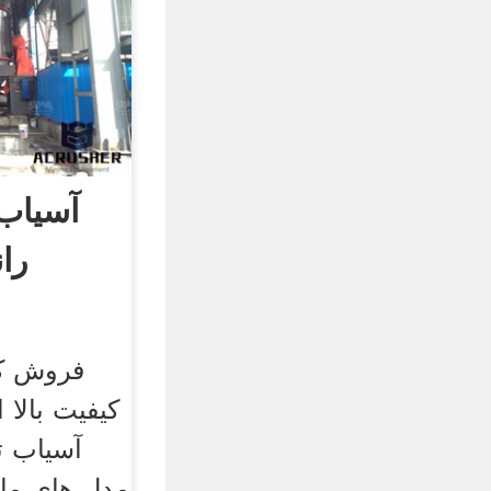
آسیاب
را
فروش کا
کیفیت بالا
آسیاب ت
مدل های ما