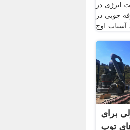
ت انرژی در
ه جویی در
 آسیاب اوج
لی برای
ای توپ