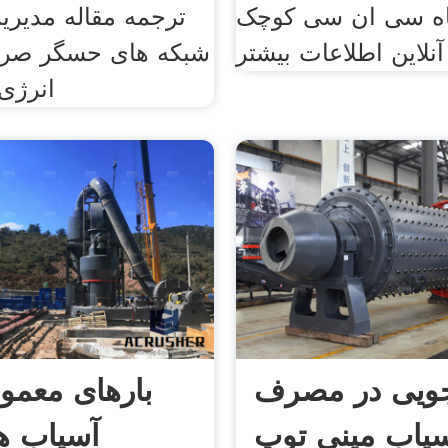
ه سی ان سی کوچک
ترجمه مقاله مدیری
لاین اطلاعات بیشتر
شبکه های حسگر صرف
انرژی
ویی در مصرف
بارهای معمو
سیاب مینی توپ
آسیاب ه