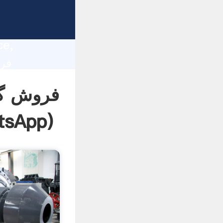
lity,
ce,
فروش گر
tsApp
)