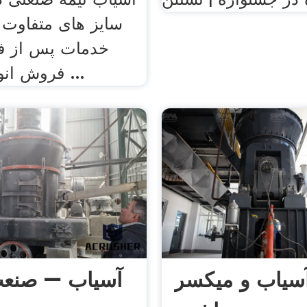
سایز های متفاوت ب
خدمات پس از ف
فروش انواع تجهیزات ...
سیاب و میکسر
آسیاب – صنعت