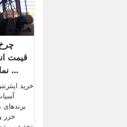
چرخ 
قیمت ان
نمایندگی رسمی با ...
خرید اینترن
آسیاب
برندهای م
خزر و 
تخفیف ویژه 