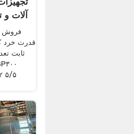
تجهیزات
آلات و ت
فروش آ
قدرت خرد کن
ثابت تعد
۲ ۵/۵