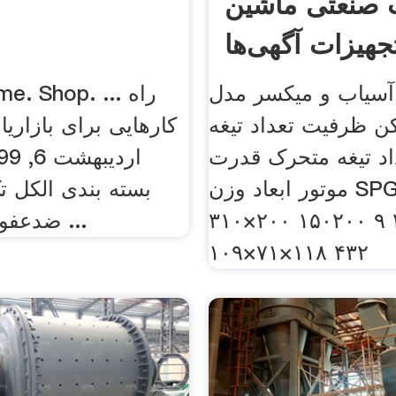
 صنعتی ماشین
جهیزات آگهی‌ها
سیاب و میکسر مدل
 ظرفیت تعداد تیغه
کارهایی برای بازاری
اد تیغه متحرک قدرت
موتور ابعاد وزن SPGP۳۰۰
بسته بندی الکل ت
۳۱۰×۲۰۰ ۱۵۰۲۰۰ ۹ 
ضدعفونی تک نفره ...
۱۰۹×۷۱×۱۱۸ ۴۳۲