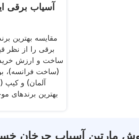
آسیاب برقی ایر
مقایسه بهترین برن
برقی را از نظر ق
ساخت و ارزش خرید: 
(ساخت فرانسه)، ️
آلمان) و ️کیپ 
بهترین برندهای موج
ش مارتین آسیاب چرخان خسته