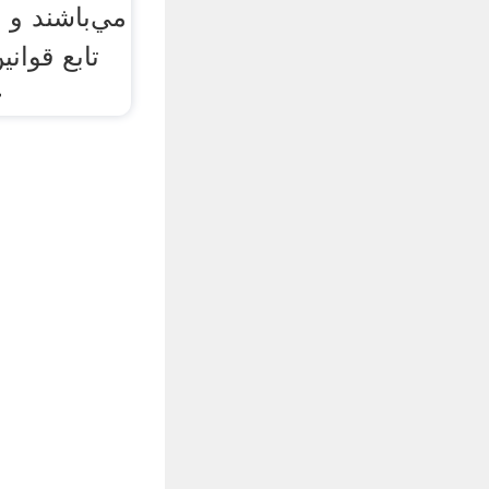
مي‌باشند و 
تابع قوان
اسل