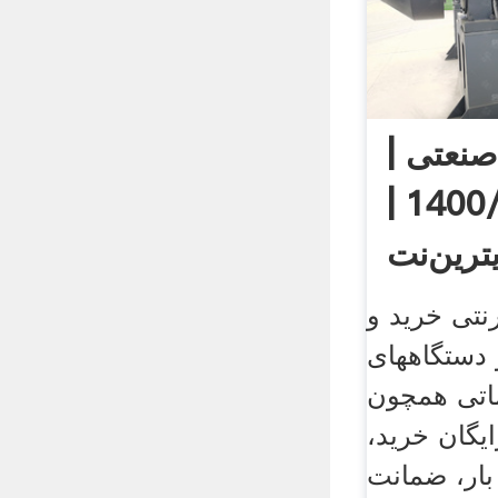
نعتی |
قیمت 1400/01/01 |
ترین‌نت
رنتی خرید و
دستگاههای
ماتی همچون
گان خرید،
بار، ضمانت