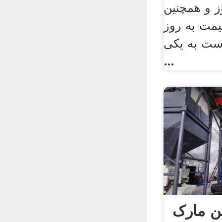
 وجه تا 7 روز و همچنین
قیمت به روز
ست به یکی
...
ن مارک