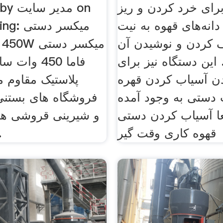
رای خرد کردن و ریز
wed by
انه‌های قهوه به نیت
9 Rating
کردن و نوشیدن آن
این دستگاه نیز برای
فاما 450 وا
دن آسیاب کردن قهره
پلاستیک مقاوم 
دستی به وجود آمده
فروشگاه های بستنی 
ا آسیاب کردن دستی
و شیرینی قروشی ها 
قهوه کاری وقت گیر
ها و ه