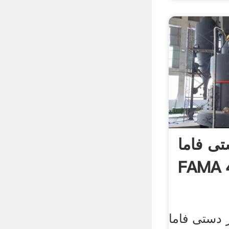
ی فاما
ی فاما FAMA 450W