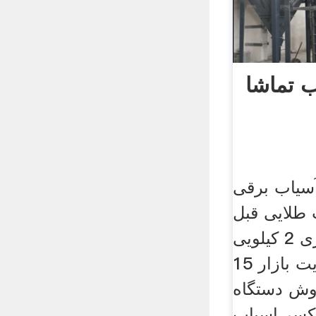
ب تماشا
آسیاب برقی
01. نکات طلایی قبل
از خرید آسیاب عطاری 2 کیلویی
گهواره ای سایت بازار 15
00:30. فروش دستگاه