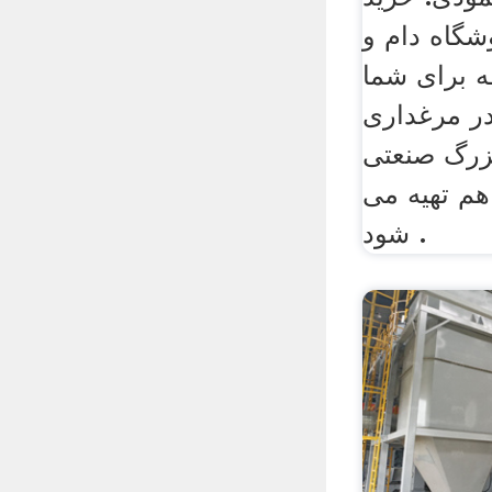
گاه دام و
 برای شما
در مرغداری
بزرگ صنعتی
هم تهیه می
شود .