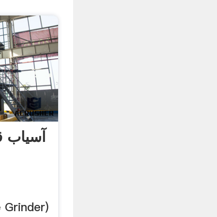
آسیاب ق