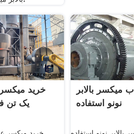
ب میکسر بالابر
خرید میکسر
نونو استفاده
یک تن ف
 بالابر نونو استفاده
خرید میکسر عم