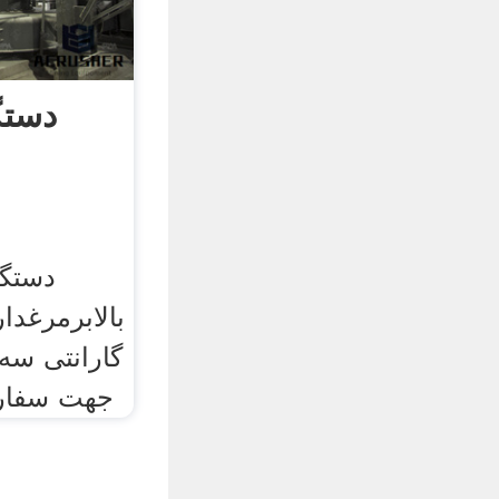
دستگ
دستگا
بالابرمرغدار
گارانتی سه
جهت سفارش