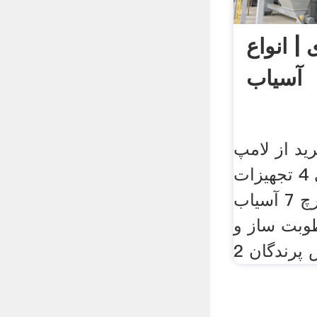
| انواع
آسیاب
ید از لامپ
مادر مصنوعی 4 تجهیزات
مرغداری و سالن قارچ 7 آسیاب
بالابر 2 رطوبت ساز و