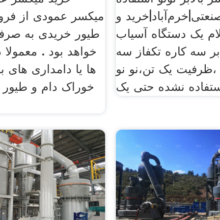
عتی|خرم‌آباد|خرید و
میکسر عمودی از فروش
م یک دستگاه آسیاب
طیور خریدی به صرفه
بر سه کاره تکفاز سه
خواهد بود . معمولا 
ظرفیت یک تن،نو نو
ها یا دامداری های 
تفاده نشده حتی یک
خوراک دام و طیور 