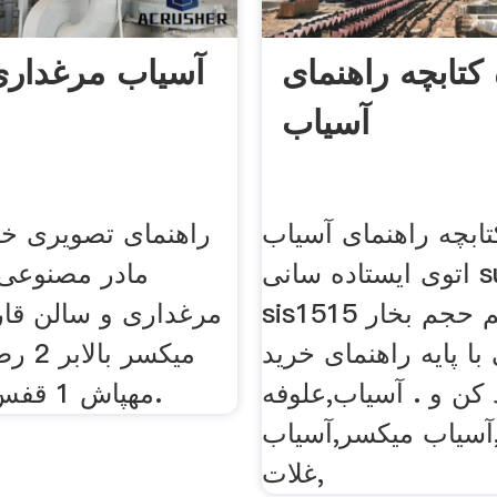
 کتابچه راهنمای
آسیاب مرغداری 
آسیاب
تابچه راهنمای آسیاب
راهنمای تصویری خر
اتوی ایستاده سانی sunny مدل
sis1515 تنظیم حجم بخار
ا پایه راهنمای خرید
میکسر 
کن و . آسیاب,علوفه
مهپاش 1 قفس پرندگان 2.
آسیاب میکسر,آسیاب
غلات,