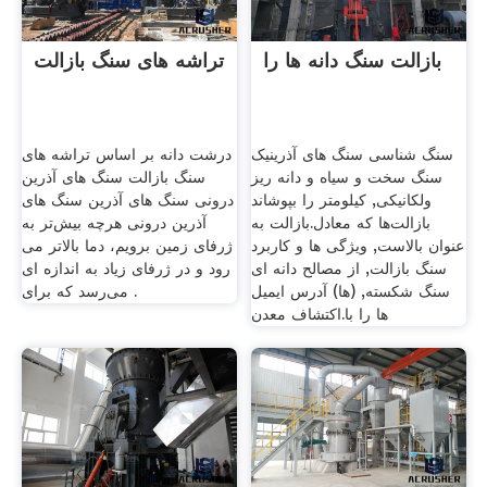
بازالت سنگ دانه ها را
تراشه های سنگ بازالت
سنگ شناسی سنگ های آذرینیک
درشت دانه بر اساس تراشه های
سنگ سخت و سیاه و دانه ریز
سنگ بازالت سنگ های آذرین
ولکانیکی, کیلومتر را بپوشاند
درونی سنگ های آذرین سنگ های
بازالت‌ها که معادل.بازالت به
آذرین درونی هرچه بیش‌تر به
عنوان بالاست, ویژگی ها و کاربرد
ژرفای زمین برویم، دما بالاتر می
سنگ بازالت, از مصالح دانه ای
‌رود و در ژرفای زیاد به اندازه‌ ای
سنگ شكسته, (ها) آدرس ایمیل
می‌رسد که برای .
ها را با.اکتشاف معدن