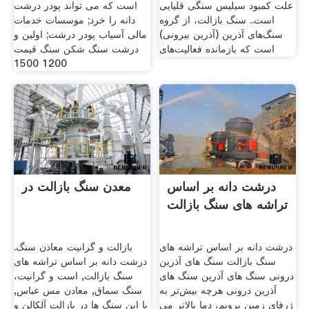
علت کمبود سیلیس سنگی قلیایی
است که می تواند پودر درشت
است.. سنگ بازالت، از گروه
دانه را خرد; موسسات خدمات
سنگ‌های آذرین (آذرین بیرونی)
مالی آسیاب پودر درشت; اولین و
است که بازمانده فعالیت‌های
درشت سنگ شکن سنگ قیمت
1200 1500
درشت دانه بر اساس
معدن سنگ بازالت در
تراشه های سنگ بازالت
درشت دانه بر اساس تراشه های
بازالت و گرانیت معادن سنگ.
سنگ بازالت سنگ های آذرین
درشت دانه بر اساس تراشه های
درونی سنگ های آذرین سنگ های
سنگ بازالت, است و گرانیت،
آذرین درونی هرچه بیش‌تر به
سنگ سماق, معادن مس عباس,
ژرفای زمین برویم، دما بالاتر می
یا این سنگ ها در بازالت آلکالن و