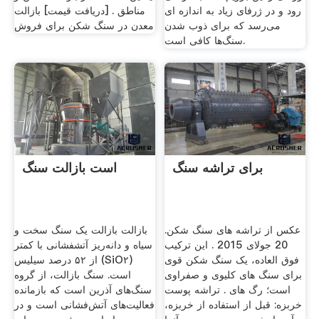
‌رود و در ژرفای زیاد به اندازه‌ ای
مناطق . [دریافت قیمت] بازالت
می‌رسد که برای ذوب‌ شدن
معدن در سنگ شکن برای فروش
سنگ‌ها کافی است.
برای تراشه سنگ
است بازالت سنگ
عکس از تراشه های سنگ شکن.
بازالت بازالت یک سنگ سخت و
20 جولای 2015 . این ترکیب
سیاه و دانه‌ریز آتشفشانی با کمتر
فوق العاده، یک سنگ شکن قوی
از ۵۲ درصد سیلیس (SiO۲)
برای سنگ های کلیوی و صفراوی
است. سنگ بازالت، از گروه
است؛ رگ های . تراشه پوست
سنگ‌های آذرین است که بازمانده
خربزه: قبل از استفاده از خربزه،
فعالیت‌های آتش‌فشانی است و در