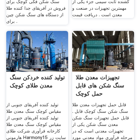
کشنده ثابت سیمی جزء یکی از
سنگ شکن فکی کوچک برای
مهمترین تجهیزات در صنعت و
فروش در آفریقای جدا کننده طلا
معدن است . دریافت قیمت
از دستگاه های سنگ شکن چین
برای .
تجهیزات معدن طلا
تولید کننده خردکن سنگ
سنگ شکن های قابل
معدن طلای کوچک
حمل کوچک
قابل حمل تجهیزات معدن طلا
تولید کننده آفریقای جنوبی از
سنگ شکن سنگ کوچک قابل .
مقیاس کوچک سنگ معدن طلا
قابل حمل تجهیزات سنگ شکن
تولید کننده آفریقای جنوبی از
معدن سنگ شکن یکی از
مقیاس کوچک سنگ معدن طلا
تجهیزات معدنی است که در
کارخانه فرآوری شرکت طلای
مرحله فرآوری مواد معدنی مورد
هارمونی Harmonyسایت زر 15