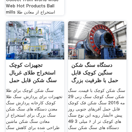
Web Hot Products Ball
mills استخراج از معادن طلا
دستگاه سنگ شکن
تجهیزات کوچک
سنگین کوچک قابل
استخراج طلای غربال
حمل با ظرفیت بزرگ
سنگ شکن قابل حمل
سنگ شکن کوچک با قیمت. سنگ
سنگ شکن کوچک برای طلا
شکن سنگ کوچک سنگ زنی 29
تجهیزات برای پردازش. سنگ طلا
مه 2016 سنگ شکن فک کوچک
کوچک کارخانه پردازش سنگ
قابل حمل آفریقای جنوبی روز
معدن دستگاه های سنگ شکن
پیش =آبشار رویه این نوع سنگ
سنگ بزرگ برای استخراج از
های کوچک تر از ۶ میلی 3 49
معادن سنگ شکن ماشین
دستگاه های سنگ شکن سنگ
طراحی شده برای کاهش سنگ