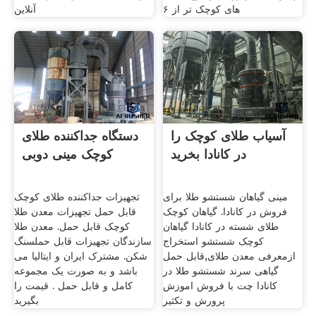
های کوچک تر از ۶
آنلاین
آسیاب طلای کوچک را
دستگاه جداکننده طلای
در کانادا بخرید
کوچک مینی دوبی
مینی گیاهان شستشو طلا برای
تجهیزات جداکننده طلای کوچک
فروش در کانادا. گیاهان کوچک
قابل حمل تجهیزات معدن طلا
طلای شسته در کانادا گیاهان
کوچک قابل حمل. معدن طلا
کوچک شستشو استخراج
سازندگان تجهیزات قابل حملسنگ
ازمعرفی معدن طلای,قابل حمل
شکن. مشترک ایران و ایتالیا می
گیاهی سرند شستشو طلا در
باشد و به صورت یک مجموعه
کانادا چت با فروش اموزش
کامل و قابل حمل . قیمت را
پرورش و تکثیر
بگیرید