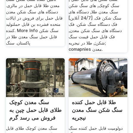
سنگ کوچک, های سنگ شکن
معدن طلا قابل حمل در مالزی.
سنگ معدن طلا, دستگاه های
دستگاه های سنگ شکن معدن
سنگ شکن فک. [24/7 آنلاین]
قابل حمل برای فروش در ایالات
فک دستگاه سنگ شکن. فک
متحده فشرده بن قابل حملتولید
دستگاه های سنگ شکن معدن,
کننده. More Info سنگ شکن
فک قابل حمل قیمت سنگ
قابل حمل سنگ معدن طلا در
شکن;, طلا در نیجریه;
پاکستان. سنگ
comapnies معدن.
طلا قابل حمل کننده
سنگ معدن کوچک
سنگ شکن سنگ معدن
طلای قابل حمل چین به
نیجریه
فروش می رسد گرم
است
دولومیت قابل حمل کننده سنگ
سنگ معدن کوچک طلای قابل