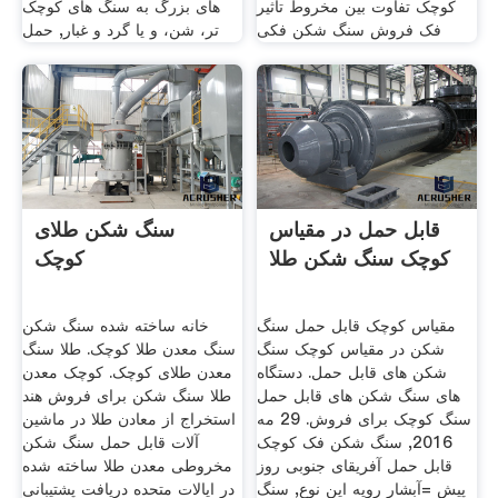
کوچک تفاوت بین مخروط تاثیر
های بزرگ به سنگ های کوچک
فک فروش سنگ شکن فکی
تر، شن، و یا گرد و غبار, حمل
قابل حمل در مقیاس
سنگ شکن طلای
کوچک سنگ شکن طلا
کوچک
مقیاس کوچک قابل حمل سنگ
خانه ساخته شده سنگ شکن
شکن در مقیاس کوچک سنگ
سنگ معدن طلا کوچک. طلا سنگ
شکن های قابل حمل. دستگاه
معدن طلای کوچک. کوچک معدن
های سنگ شکن های قابل حمل
طلا سنگ شکن برای فروش هند
سنگ کوچک برای فروش. 29 مه
استخراج از معادن طلا در ماشین
2016, سنگ شکن فک کوچک
آلات قابل حمل سنگ شکن
قابل حمل آفریقای جنوبی روز
مخروطی معدن طلا ساخته شده
پیش =آبشار رویه این نوع, سنگ
در ایالات متحده دریافت پشتیبانی