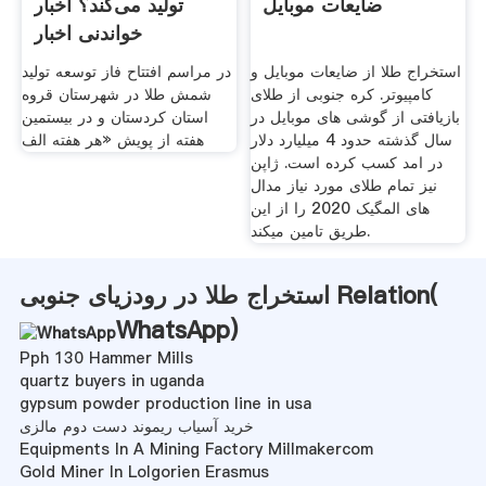
ضایعات موبایل
تولید می‌کند؟ اخبار
خواندنی اخبار
استخراج طلا از ضایعات موبایل و
در مراسم افتتاح فاز توسعه تولید
کامپیوتر. کره جنوبی از طلای
شمش طلا در شهرستان قروه
بازیافتی از گوشی های موبایل در
استان کردستان و در بیستمین
سال گذشته حدود 4 میلیارد دلار
هفته از پویش «هر هفته الف
در امد کسب کرده است. ژاپن
نیز تمام طلای مورد نیاز مدال
های المگیک 2020 را از این
طریق تامین میکند.
استخراج طلا در رودزیای جنوبی Relation(
WhatsApp
)
Pph 130 Hammer Mills
quartz buyers in uganda
gypsum powder production line in usa
خرید آسیاب ریموند دست دوم مالزی
Equipments In A Mining Factory Millmakercom
Gold Miner In Lolgorien Erasmus