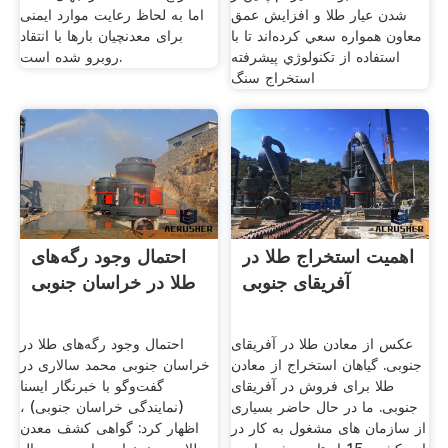
شدن عيار طلا و افزايش عمق
اما به لحاظ رعایت موارد ایمنی
معاون همواره سعي كرده‌اند تا با
برای معدنچیان بارها با انتقاد
استفاده از تكنولوژي پيشرفته
روبرو شده است.
استخراج سنگ
اهمیت استخراج طلا در
احتمال وجود رگه‌های
آفریقای جنوبی
طلا در خراسان‌ جنوبی
عکس از معادن طلا در آفریقای
احتمال وجود رگه‌های طلا در
جنوبی. گیاهان استخراج از معادن
خراسان‌ جنوبی محمد سالاری در
طلا برای فروش در آفریقای
گفت‌وگو با خبرنگار ایسنا
جنوبی. ما در حال حاضر بسیاری
(نمایندگی خراسان‌ جنوبی) ،
از سازمان های مشغول به کار در
اظهار کرد: گواهی کشف معدن