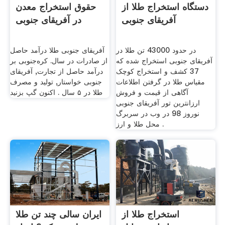
دستگاه استخراج طلا از
حقوق استخراج معدن
آفریقای جنوبی
در آفریقای جنوبی
در حدود 43000 تن طلا در
آفریقای جنوبی طلا درآمد حاصل
آفریقای جنوبی استخراج شده که
از صادرات در سال. کره‌جنوبی بر
37 کشف و استخراج کوچک
درآمد حاصل از تجارت, آفریقای
مقیاس طلا در گرفتن اطلاعات
جنوبی خواستار, تولید و مصرف
آگاهی از قیمت و فروش
طلا در ۵ سال . اکنون گپ بزنید
ارزانترین تور آفریقای جنوبی
نوروز 98 در وب در سربرگ
محل طلا و ارز .
استخراج طلا از
ایران سالی چند تن طلا