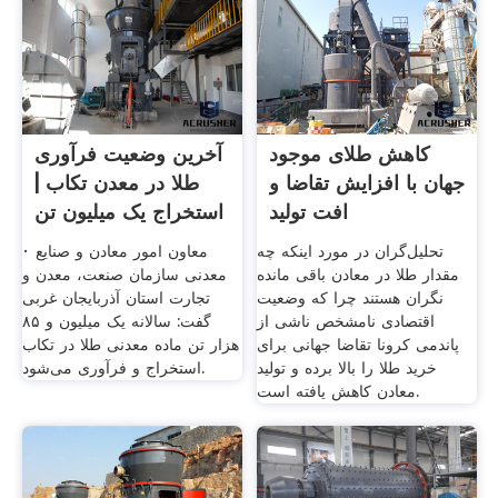
کاهش طلای موجود
آخرین وضعیت فرآوری
جهان با افزایش تقاضا و
طلا در معدن تکاب |
افت تولید
استخراج یک میلیون تن
تحلیل‌گران در مورد اینکه چه
· معاون امور معادن و صنایع
مقدار طلا در معادن باقی مانده
معدنی سازمان صنعت، معدن و
نگران هستند چرا که وضعیت
تجارت استان آذربایجان غربی
اقتصادی نامشخص ناشی از
گفت: سالانه یک میلیون و ۸۵
پاندمی کرونا تقاضا جهانی برای
هزار تن ماده معدنی طلا در تکاب
خرید طلا را بالا برده و تولید
استخراج و فرآوری می‌شود.
معادن کاهش یافته است.