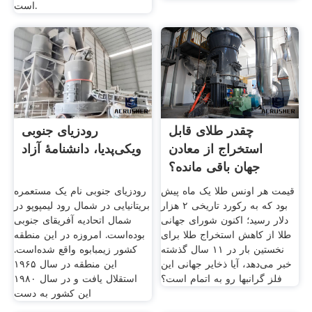
است.
چقدر طلای قابل
رودزیای جنوبی
استخراج از معادن
ویکی‌پدیا، دانشنامهٔ آزاد
جهان باقی مانده؟
قیمت هر اونس طلا یک ماه پیش
رودزیای جنوبی نام یک مستعمره
بود که به رکورد تاریخی ۲ هزار
بریتانیایی در شمال رود لیمپوپو در
دلار رسید؛ اکنون شورای جهانی
شمال اتحادیه آفریقای جنوبی
طلا از کاهش استخراج طلا برای
بوده‌است. امروزه در این منطقه
نخستین بار در ۱۱ سال گذشته
کشور زیمبابوه واقع شده‌است.
خبر می‌دهد، آیا ذخایر جهانی این
این منطقه در سال ۱۹۶۵
فلز گرانبها رو به اتمام است؟
استقلال یافت و در سال ۱۹۸۰
این کشور به دست