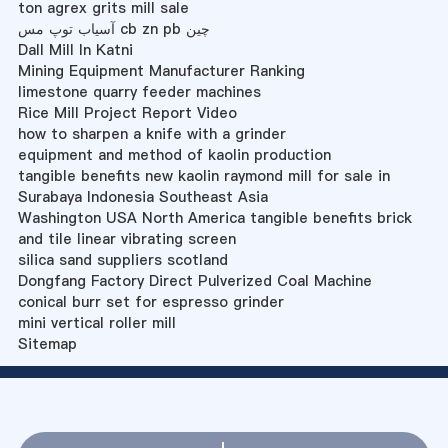
ton agrex grits mill sale
آسیاب توپ مس cb zn pb چین
Dall Mill In Katni
Mining Equipment Manufacturer Ranking
limestone quarry feeder machines
Rice Mill Project Report Video
how to sharpen a knife with a grinder
equipment and method of kaolin production
tangible benefits new kaolin raymond mill for sale in
Surabaya Indonesia Southeast Asia
Washington USA North America tangible benefits brick
and tile linear vibrating screen
silica sand suppliers scotland
Dongfang Factory Direct Pulverized Coal Machine
conical burr set for espresso grinder
mini vertical roller mill
Sitemap