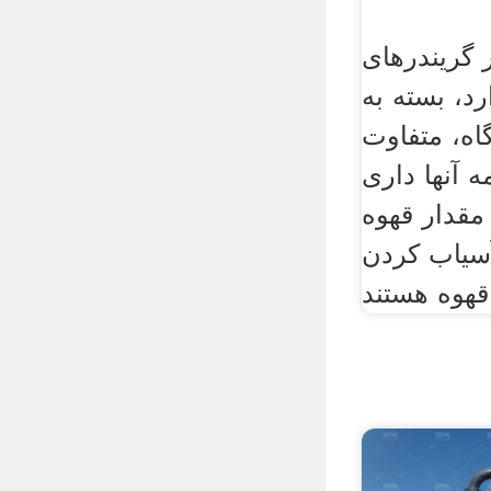
 گریندرهای
رد، بسته به
ه، متفاوت
ه آنها داری
مقدار قهوه
سیاب کردن
د.