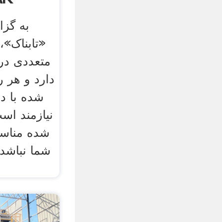
«تابناک»،
متعددی در
دارد و هر 
شده با د
نیازمند اس
شده مناسب
شما نباشد 