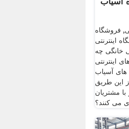
 آسیاب
ی, فروشگاه
ه اینترنتی
 خانگی چه
ی اینترنتی
 های آسیاب
ز این طریق
با مشتریان
 می کنند؟