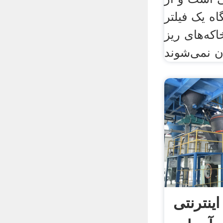
اه یک فیلتر
که‌های ریز
ینترنتی