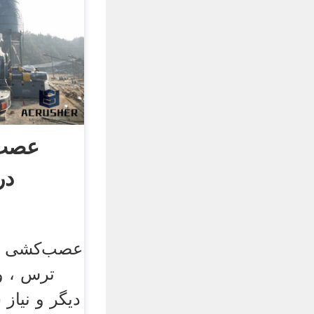
عصب‌
در
عصب‌کشی دند
ترس ، و
دیگر و نیاز