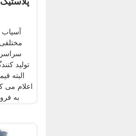
پلاستیک
آسیاب ص
مختلفی 
سراسر 
تولید کنند
البته قی
اعلام می کن
به فرو