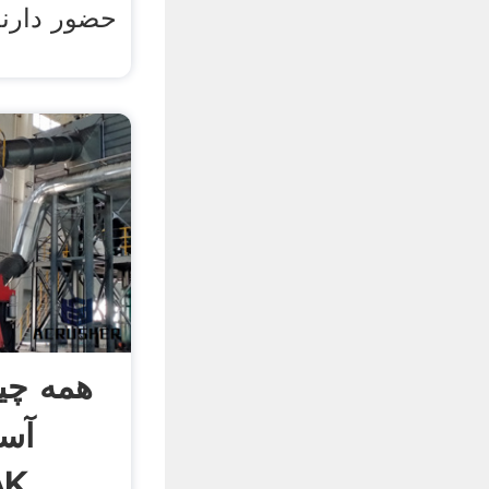
حضور دارند
همه چیز
آسی
تاب