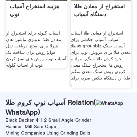
استخراج از معادن طلا
هزینه استخراج آسیاب
دستگاه آسیاب
توپ
استخراج از معادن طلا آسیاب
آسیاب گلوله برای استخراج از
آسیاب. آسیاب چکشی برای
معادن طلا اندونزی ماشین های
طلاssigroupbiz آسیاب سنگ
هیولا برای استخ. دریافت نقل
معدن طلا برای فروش, توپ برای
قول; روش برای ساخت یک
خرد کردن طلا سنگ,, مواد و
آسیاب توپ. روش های تمیز کردن
روش ها استخراج سنگ معدن
توپ از آسیاب گلوله.
کروم, روش سنگ معدن منگنز
طلا از, دستگاه چکش ضربه برای
.
آسیاب توپ کروم طلا Relation(
WhatsApp
)
Black Decker 4 1 2 Small Angle Grinder
Hammer Mill Sale Cape
Mining Companies Using Grinding Balls