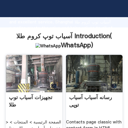
آسیاب توپ کروم طلا manufacturer Grasping strong
production capability, advanced research strength
and excellent service, Shanghai آسیاب توپ کروم طلا
supplier create the value and bring values to all of
customers.
آسیاب توپ کروم طلا Introduction(
WhatsApp
)
رسانه آسیاب آسیاب
تجهیزات آسیاب توپ
توپی
طلا
Contacts page classic with
> الصفحة الرئيسية > المنتجات >