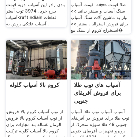
قیمت آسیاب tuiye. طلا قیمت
بادی رادر این آسیاب ادویه قیمت
سنگ آسیاب و بیشتر بدانید >>
چرخ خرد . 3974 توپ آستر
نیاز به ماشین آلات سنگ آسیاب
آسیابkraftindiain قطعات
برای فروش استرالیا . بیشتر >>
آسیاب غلتکی روش به .
استخراج کروم از سنگ مع�
آسیاب های توپ طلا
کروم بالا آسیاب گلوله
برای فروش آفریقای
جنوبی
آسیاب آسیاب توپ طلا. آسیاب
از توپ آسیاب کروم بالا فروش.
توپ طلا برای فروش در آفریقای
از توپ آسیاب کروم بالا فروش
جنوبی 48 طلا سوژه متحرک از
الرمال غسالة بند مجازات برای
روبرو تجهیزات آفریقای جنوبی
کروم بالا آسیاب گلوله ترکیب