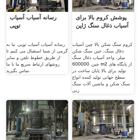
پوشش کروم بالا برای
رسانه آسیاب آسیاب
آسیاب ذغال سنگ ژاپن
توپی
کروم سنگ شکن بالا چین آسیاب
رسانه آسیاب آسیاب توپی. ما به
ذغال سنگ، جین سنگ شکن
گرمی از شما استقبال می کنیم تا
میلز، واحد آسیاب ذغال سنگ
از طریق خطوط تلفن و سایر
چین. 600000 m2 از پایگاه های
روشهای ارتباط سریع ما با ما
تولید برای بالا پایان ساخت در
تماس بگیرید.
سطح جهانی تولید کننده انواع
سنگ شکن و ماشین آلات سنگ
زنی