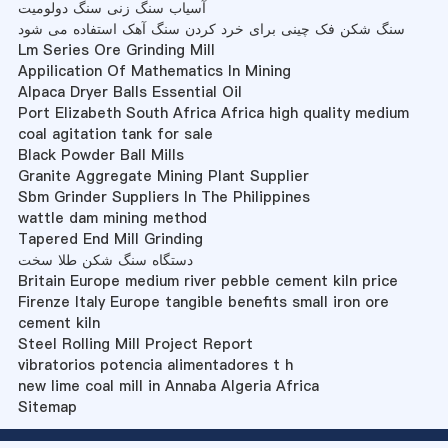
آسیاب سنگ زنی سنگ دولومیت
سنگ شکن فک چینی برای خرد کردن سنگ آهک استفاده می شود
Lm Series Ore Grinding Mill
Appilication Of Mathematics In Mining
Alpaca Dryer Balls Essential Oil
Port Elizabeth South Africa Africa high quality medium
coal agitation tank for sale
Black Powder Ball Mills
Granite Aggregate Mining Plant Supplier
Sbm Grinder Suppliers In The Philippines
wattle dam mining method
Tapered End Mill Grinding
دستگاه سنگ شکن طلا سخت
Britain Europe medium river pebble cement kiln price
Firenze Italy Europe tangible benefits small iron ore
cement kiln
Steel Rolling Mill Project Report
vibratorios potencia alimentadores t h
new lime coal mill in Annaba Algeria Africa
Sitemap